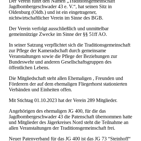
Der Verein führt den Namen „Traditionsgemeinschaft
Jagdbombergeschwader 43 e. V.“, hat seinen Sitz in
Oldenburg (Oldb.) und ist ein eingetragener,
nichtwirtschaftlicher Verein im Sinne des BGB.
Der Verein verfolgt ausschließlich und unmittelbar
gemeinnützige Zwecke im Sinne der §§ 51ff AO.
In seiner Satzung verpflichtet sich die Traditionsgemeinschaft
zur Pflege der Kameradschaft durch gemeinsame
Veranstaltungen sowie die Pflege der Beziehungen zur
Bundeswehr und anderen Gesellschaftsgruppen des
öffentlichen Lebens.
Die Mitgliedschaft steht allen Ehemaligen , Freunden und
Förderern der auf dem ehemaligen Fliegerhorst stationierten
Verbänden und Einheiten offen.
Mit Stichtag 01.10.2023 hat der Verein 289 Mitglieder.
Angehörigen des ehemaligen JG 400, für die das
Jagdbombergeschwader 43 die Patenschaft übernommen hatte
und Mitglieder des Jägerkreises Nord steht die Teilnahme an
allen Veranstaltungen der Traditionsgemeinschaft frei.
Neuer Patenverband für das JG 400 ist das JG 73 “Steinhoff“