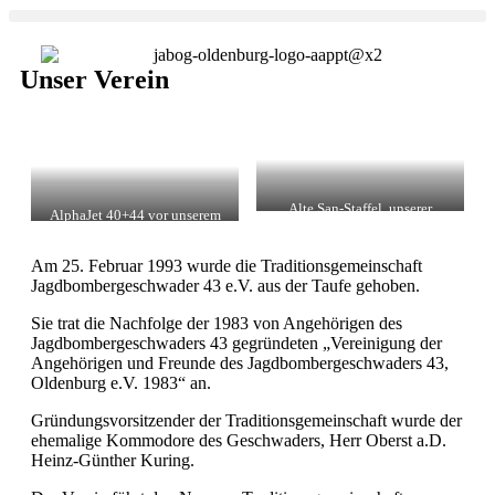
Unser Verein
Alte San-Staffel, unserer
AlphaJet 40+44 vor unserem
Ausstellungs-und
Vereinsgebäude
Vereinsgebäude
Am 25. Februar 1993 wurde die Traditionsgemeinschaft
Jagdbombergeschwader 43 e.V. aus der Taufe gehoben.
Sie trat die Nachfolge der 1983 von Angehörigen des
Jagdbombergeschwaders 43 gegründeten „Vereinigung der
Angehörigen und Freunde des Jagdbombergeschwaders 43,
Oldenburg e.V. 1983“ an.
Gründungsvorsitzender der Traditionsgemeinschaft wurde der
ehemalige Kommodore des Geschwaders, Herr Oberst a.D.
Heinz-Günther Kuring.