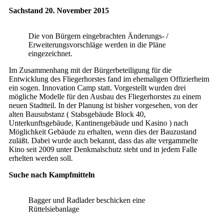
Sachstand 20. November 2015
Die von Bürgern eingebrachten Änderungs- /
Erweiterungsvorschläge werden in die Pläne
eingezeichnet.
Im Zusammenhang mit der Bürgerbeteiligung für die
Entwicklung des Fliegerhorstes fand im ehemaligen Offizierheim
ein sogen. Innovation Camp statt. Vorgestellt wurden drei
mögliche Modelle für den Ausbau des Fliegerhorstes zu einem
neuen Stadtteil. In der Planung ist bisher vorgesehen, von der
alten Bausubstanz ( Stabsgebäude Block 40,
Unterkunftsgebäude, Kantinengebäude und Kasino ) nach
Möglichkeit Gebäude zu erhalten, wenn dies der Bauzustand
zuläßt. Dabei wurde auch bekannt, dass das alte vergammelte
Kino seit 2009 unter Denkmalschutz steht und in jedem Falle
erhelten werden soll.
Suche nach Kampfmitteln
Bagger und Radlader beschicken eine
Rüttelsiebanlage