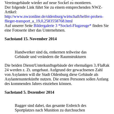
Vereinsgebäude wieder auf neue Sockel zu montieren.
Der folgende Link führt Sie zu einem entsprechenden NWZ-
Artikel:
http://www.nwzonline.de/oldenburg/wirtschaft/helfer-proben-
flieger-transport_a_19,0,2583558768.html
Auf unserer Seite
Bildergalerie 3 *Sockel-Flugzeuge*
finden Sie
eine Fotoserie über das Unternehmen.
Sachstand 15. November 2014
Handwerker sind da, entkernen teilweise das
Gebäude und verändern die Raumstrukturen
Die beiden Dienst/Unterkunftsgebäude der ehemaligen 3./FlaRak
24 werden z. Zt. umgebaut. Aufgrund der gewachsenen Zahl
von Asylanten will die Stadt Oldenburg diese Gebäude als
Asylantenunterkünfte nutzen. Die ersten Personen sollen Anfang
des kommenden Jahres einziehen können.
Sachstand 5. Dezember 2014
Bagger sind dabei, das gesamte Erdreich des
Sportplatzes nach Munition zu durchsuchen