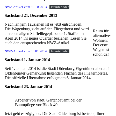
NWZ-Artikel vom 30.10.2013
Herunterladen
Sachstand 21. Dezember 2013
Nach langem Tauziehen ist es jetzt entschieden.
Die Wagenburg zieht auf den Fliegerhorst und wird
Raum für
am ehemaligen Staffelliegeplatz der 1. Staffel im
alternatives
April 2014 ihr neues Quartier beziehen. Lesen Sie
Wohnen:
auch den entsprechenden NWZ-Artikel.
Der erste
Wagen ist
NWZ-Artikel vom 06.01.2014
Herunterladen
schon da!
Sachstand 1. Januar 2014
Seit 1. Januar 2014 ist die Stadt Oldenburg Eigentümer aller auf
Oldenburger Gemarkung liegenden Flächen des Fliegerhorstes.
Die offizielle Übernahme erfolgte am 6. Januar 2014.
Sachstand 23. Januar 2014
Arbeiter von städt. Gartenbauamt bei der
Baumpflege vor Block 40
Jetzt geht es zügig los. Die Stadt Oldenburg ist bestrebt, Ihrer