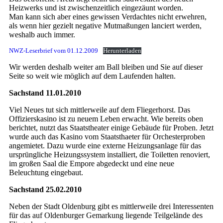
Heizwerks und ist zwischenzeitlich eingezäunt worden.
Man kann sich aber eines gewissen Verdachtes nicht erwehren,
als wenn hier gezielt negative Mutmaßungen lanciert werden,
weshalb auch immer.
NWZ-Leserbrief vom 01.12.2009
Herunterladen
Wir werden deshalb weiter am Ball bleiben und Sie auf dieser
Seite so weit wie möglich auf dem Laufenden halten.
Sachstand 11.01.2010
Viel Neues tut sich mittlerweile auf dem Fliegerhorst. Das
Offizierskasino ist zu neuem Leben erwacht. Wie bereits oben
berichtet, nutzt das Staatstheater einige Gebäude für Proben. Jetzt
wurde auch das Kasino vom Staatsthaeter für Orchesterproben
angemietet. Dazu wurde eine externe Heizungsanlage für das
ursprüngliche Heizungssystem installiert, die Toiletten renoviert,
im großen Saal die Empore abgedeckt und eine neue
Beleuchtung eingebaut.
Sachstand 25.02.2010
Neben der Stadt Oldenburg gibt es mittlerweile drei Interessenten
für das auf Oldenburger Gemarkung liegende Teilgelände des