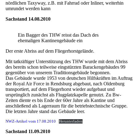
nördlichen Taxyway, z.B. mit Fahrrad oder Inliner, weiterhin
umrundet werden kann
Sachstand 14.08.2010
Ein Bagger des THW reisst das Dach des
ehemaligen Kantinengebäude ein
Der erste Abriss auf dem Fliegerhorstgelände.
Mit tatkräftiger Unterstützung des THW wurde mit dem Abriss
des bereits schon teilweise eingstürzten Barackengebäudes 99
gegenüber von unserem Traditionsgebäude begonnen.
Das Gebäude wurde 1953 von deutschen Hilfskräften im Auftrag
der Royal Air Force in Rendsburg abgebaut, nach Oldenburg
transportiert, auf dem Fliegerhorst wieder aufgebaut und
ursprünglich zunächst als Flugplatzkapelle genutzt. Zu Bw-
Zeiten diente es bis Ende der 60er Jahre als Kantine und
anschließend als Lagerraum für die betriebstechnische Gruppe.
Die letzten Jahre stand das Gebäude leer.
NWZ-Artikel vom 17.08.2010
Herunterladen
Sachstand 11.09.2010