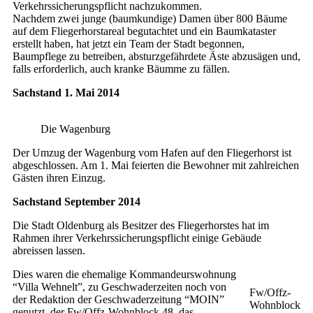
Verkehrssicherungspflicht nachzukommen.
Nachdem zwei junge (baumkundige) Damen über 800 Bäume
auf dem Fliegerhorstareal begutachtet und ein Baumkataster
erstellt haben, hat jetzt ein Team der Stadt begonnen,
Baumpflege zu betreiben, absturzgefährdete Äste abzusägen und,
falls erforderlich, auch kranke Bäumme zu fällen.
Sachstand 1. Mai 2014
Die Wagenburg
Der Umzug der Wagenburg vom Hafen auf den Fliegerhorst ist
abgeschlossen. Am 1. Mai feierten die Bewohner mit zahlreichen
Gästen ihren Einzug.
Sachstand September 2014
Die Stadt Oldenburg als Besitzer des Fliegerhorstes hat im
Rahmen ihrer Verkehrssicherungspflicht einige Gebäude
abreissen lassen.
Dies waren die ehemalige Kommandeurswohnung
“Villa Wehnelt”, zu Geschwaderzeiten noch von
Fw/Offz-
der Redaktion der Geschwaderzeitung “MOIN”
Wohnblock
genutzt, der Fw/Offz-Wohnblock 48, das