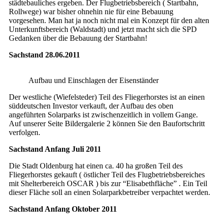
städtebauliches ergeben. Der Flugbetriebsbereich ( Startbahn,
Rollwege) war bisher ohnehin nie für eine Bebauung
vorgesehen. Man hat ja noch nicht mal ein Konzept für den alten
Unterkunftsbereich (Waldstadt) und jetzt macht sich die SPD
Gedanken über die Bebauung der Startbahn!
Sachstand 28.06.2011
Aufbau und Einschlagen der Eisenständer
Der westliche (Wiefelsteder) Teil des Fliegerhorstes ist an einen
süddeutschen Investor verkauft, der Aufbau des oben
angeführten Solarparks ist zwischenzeitlich in vollem Gange.
Auf unserer Seite Bildergalerie 2 können Sie den Baufortschritt
verfolgen.
Sachstand Anfang Juli 2011
Die Stadt Oldenburg hat einen ca. 40 ha großen Teil des
Fliegerhorstes gekauft ( östlicher Teil des Flugbetriebsbereiches
mit Shelterbereich OSCAR ) bis zur “Elisabethfläche” . Ein Teil
dieser Fläche soll an einen Solarparkbetreiber verpachtet werden.
Sachstand Anfang Oktober 2011