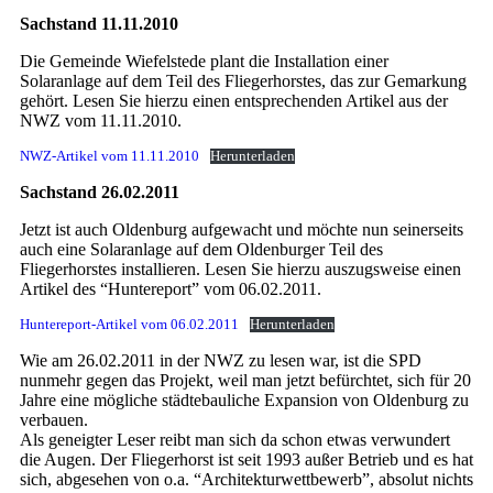
Sachstand 11.11.2010
Die Gemeinde Wiefelstede plant die Installation einer
Solaranlage auf dem Teil des Fliegerhorstes, das zur Gemarkung
gehört. Lesen Sie hierzu einen entsprechenden Artikel aus der
NWZ vom 11.11.2010.
NWZ-Artikel vom 11.11.2010
Herunterladen
Sachstand 26.02.2011
Jetzt ist auch Oldenburg aufgewacht und möchte nun seinerseits
auch eine Solaranlage auf dem Oldenburger Teil des
Fliegerhorstes installieren. Lesen Sie hierzu auszugsweise einen
Artikel des “Huntereport” vom 06.02.2011.
Huntereport-Artikel vom 06.02.2011
Herunterladen
Wie am 26.02.2011 in der NWZ zu lesen war, ist die SPD
nunmehr gegen das Projekt, weil man jetzt befürchtet, sich für 20
Jahre eine mögliche städtebauliche Expansion von Oldenburg zu
verbauen.
Als geneigter Leser reibt man sich da schon etwas verwundert
die Augen. Der Fliegerhorst ist seit 1993 außer Betrieb und es hat
sich, abgesehen von o.a. “Architekturwettbewerb”, absolut nichts