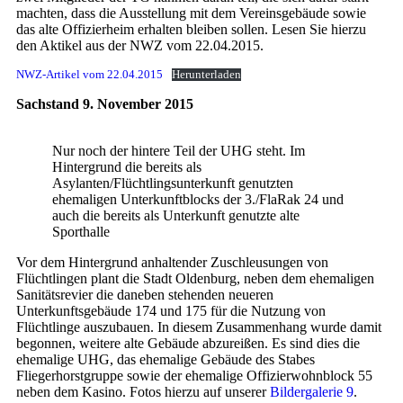
machten, dass die Ausstellung mit dem Vereinsgebäude sowie
das alte Offizierheim erhalten bleiben sollen. Lesen Sie hierzu
den Aktikel aus der NWZ vom 22.04.2015.
NWZ-Artikel vom 22.04.2015
Herunterladen
Sachstand 9. November 2015
Nur noch der hintere Teil der UHG steht. Im
Hintergrund die bereits als
Asylanten/Flüchtlingsunterkunft genutzten
ehemaligen Unterkunftblocks der 3./FlaRak 24 und
auch die bereits als Unterkunft genutzte alte
Sporthalle
Vor dem Hintergrund anhaltender Zuschleusungen von
Flüchtlingen plant die Stadt Oldenburg, neben dem ehemaligen
Sanitätsrevier die daneben stehenden neueren
Unterkunftsgebäude 174 und 175 für die Nutzung von
Flüchtlinge auszubauen. In diesem Zusammenhang wurde damit
begonnen, weitere alte Gebäude abzureißen. Es sind dies die
ehemalige UHG, das ehemalige Gebäude des Stabes
Fliegerhorstgruppe sowie der ehemalige Offizierwohnblock 55
neben dem Kasino. Fotos hierzu auf unserer
Bildergalerie 9
.