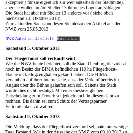
akzeptiert ( für sie eigentlich zur weit außerhalb der Stadtmitte),
aber sie wollen am/im Shelter 13 ihr neues Lager aufschlagen.
Die Stadt hat aber mit Shelter 13 anderes vor ( siehe oben
Sachstand 13. Oktober 2013).
Zum aktuellen Sachstand lesen Sie hierzu den Aktikel aus der
NWZ vom 25.05.2013.
NWZ-Artikel vom 25.05.2013
Herunterladen
Sachstand 5. Oktober 2013
Der Fliegerhorst soll verkauft sein!
Wie die NWZ heute berichtet, soll die Stadt Olenburg die zuletzt
noch im Besitz der BIMA befindlichen 110 ha Fliegerhorst-
Fläche incl. Flugzeughallen gekauft haben. Die BIMA
verlautbart auf ihrer Internetseite, dass der Verkauf bereits im
August über die Bühne gelaufen sein soll. Seitens der Stadt
wurde dies nicht bestätigt. Mit einer diesbezüglichen
Entscheidung zum Erwerb sei jedoch noch in diesem Jahr zu
rechnen. Bis dahin sei zum Schutz der Vertragspartner
Vertraulichkeit zu wahren.
Sachstand 9. Oktober 2013
Die Meldung, dass der Fliegerhorst verkauft sei, hatte nur wenige
Tage Bestand. Wie in der Ausgabe der NWZ vom 09.10.2013 zu