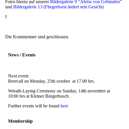
Fotos hierzu auf unserer
Bildergalerie 9 “Abriss von Gebäuden”
und
Bildergalerie 13 (Fliegerhorst ändert sein Gesicht)
I
Die Kommentare sind geschlossen.
News / Events
Next event:
Beercall on Monday, 25th october at 17.00 hrs.
Wreath-Laying Ceremony on Sunday, 14th november at
10:00 hrs at Kleiner Bürgerbusch.
Further events will be found
here
Membership